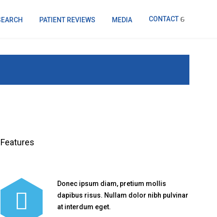
CONTACT
SEARCH
PATIENT REVIEWS
MEDIA
Features
Donec ipsum diam, pretium mollis
dapibus risus. Nullam dolor nibh pulvinar
at interdum eget.