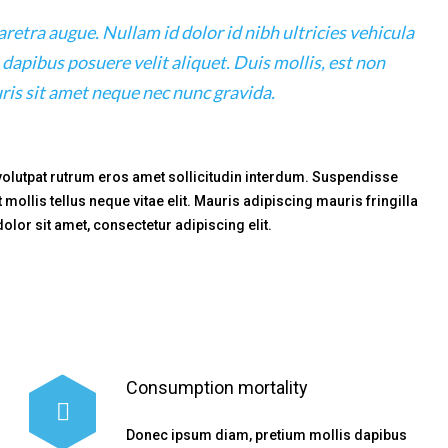
haretra augue. Nullam id dolor id nibh ultricies vehicula
s dapibus posuere velit aliquet. Duis mollis, est non
uris sit amet neque nec nunc gravida.
 volutpat rutrum eros amet sollicitudin interdum. Suspendisse
t mollis tellus neque vitae elit. Mauris adipiscing mauris fringilla
lor sit amet, consectetur adipiscing elit.
Consumption mortality
Donec ipsum diam, pretium mollis dapibus